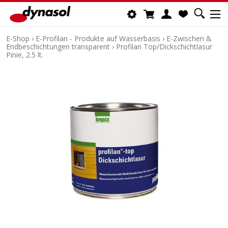
E-Shop
›
E-Profilan - Produkte auf Wasserbasis
›
E-Zwischen &
Endbeschichtungen transparent
›
Profilan Top/Dickschichtlasur
Pinie, 2.5 lt.