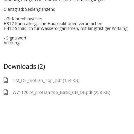
Glanzgrad: Seidenglänzend
- Gefahrenhinweise:
H317 Kann allergische Hautreaktionen verursachen
H412 Schädlich für Wasserorganismen, mit langfristiger Wirkung
- Signalwort
Achtung
Downloads (2)
TM_DE_profilan_Top_.pdf (154 KB)
W711202A_profilan-top_Basis_CH_DE.pdf (258 KB)