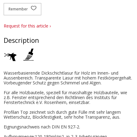
Remember
Request for this article ›
Description
Wasserbasierende Dickschichtlasur für Holz im Innen- und
Aussenbereich. Transparente Lasur mit hohem Festkörpergehalt.
Vorbeugender Schutz gegen Schimmel und Algen.
Für alle Holzbauteile, speziell für masshaltige Holzbauteile, wie
z.B. Fenster entsprechend den Richtlinien des Instituts für
Fenstertechnick e.V. Rosenheim, einsetzbar.
Profilan Top zeichnet sich durch gute Fülle mit sehr langem
Wetterschutz, Blockfestigkeit, sehr hohe Transparenz, aus.
Eignungsnachweis nach DIN EN 927-2.
Aufbringmenge:120-180ml/m2, in 2-3 Arbeitsgängen.