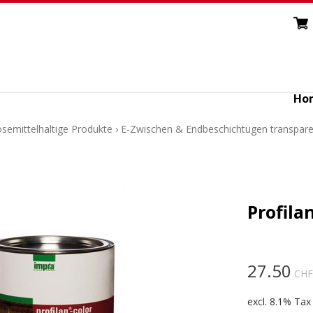
Ho
Lösemittelhaltige Produkte
›
E-Zwischen & Endbeschichtugen transpare
Profilan
27.50
CHF
excl. 8.1% Tax