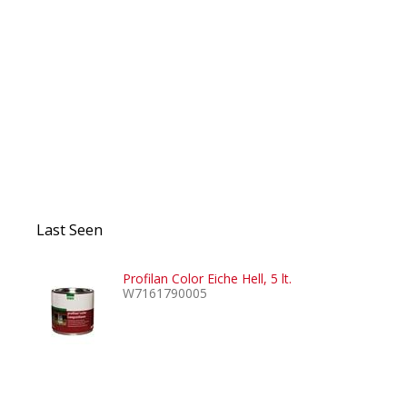
Last Seen
Profilan Color Eiche Hell, 5 lt.
W7161790005