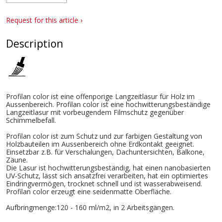
Request for this article ›
Description
Profilan color ist eine offenporige Langzeitlasur für Holz im
Aussenbereich. Profilan color ist eine hochwitterungsbeständige
Langzeitlasur mit vorbeugendem Filmschutz gegenüber
Schimmelbefall.
Profilan color ist zum Schutz und zur farbigen Gestaltung von
Holzbauteilen im Aussenbereich ohne Erdkontakt geeignet.
Einsetzbar z.B. für Verschalungen, Dachuntersichten, Balkone,
Zäune.
Die Lasur ist hochwitterungsbeständig, hat einen nanobasierten
UV-Schutz, lässt sich ansatzfrei verarbeiten, hat ein optimiertes
Eindringvermögen, trocknet schnell und ist wasserabweisend.
Profilan color erzeugt eine seidenmatte Oberfläche.
Aufbringmenge:120 - 160 ml/m2, in 2 Arbeitsgängen.