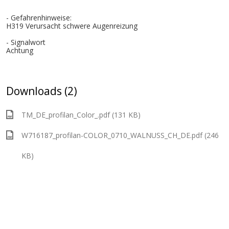
- Gefahrenhinweise:
H319 Verursacht schwere Augenreizung
- Signalwort
Achtung
Downloads (2)
TM_DE_profilan_Color_.pdf (131 KB)
W716187_profilan-COLOR_0710_WALNUSS_CH_DE.pdf (246
KB)