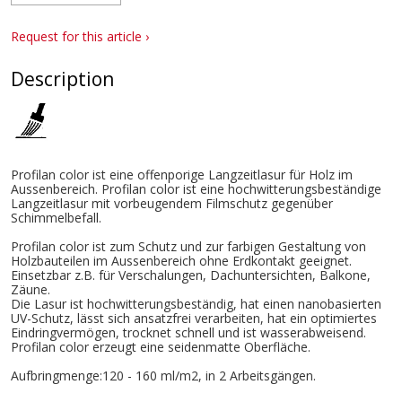
Request for this article ›
Description
Profilan color ist eine offenporige Langzeitlasur für Holz im
Aussenbereich. Profilan color ist eine hochwitterungsbeständige
Langzeitlasur mit vorbeugendem Filmschutz gegenüber
Schimmelbefall.
Profilan color ist zum Schutz und zur farbigen Gestaltung von
Holzbauteilen im Aussenbereich ohne Erdkontakt geeignet.
Einsetzbar z.B. für Verschalungen, Dachuntersichten, Balkone,
Zäune.
Die Lasur ist hochwitterungsbeständig, hat einen nanobasierten
UV-Schutz, lässt sich ansatzfrei verarbeiten, hat ein optimiertes
Eindringvermögen, trocknet schnell und ist wasserabweisend.
Profilan color erzeugt eine seidenmatte Oberfläche.
Aufbringmenge:120 - 160 ml/m2, in 2 Arbeitsgängen.