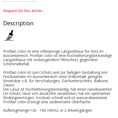
Request for this article ›
Description
Profilan color ist eine offenporige Langzeitlasur für Holz im
Aussenbereich. Profilan color ist eine hochwitterungsbeständige
Langzeitlasur mit vorbeugendem Filmschutz gegenüber
Schimmelbefall.
Profilan color ist zum Schutz und zur farbigen Gestaltung von
Holzbauteilen im Aussenbereich ohne Erdkontakt geeignet.
Einsetzbar z.B. für Verschalungen, Dachuntersichten, Balkone,
Zäune.
Die Lasur ist hochwitterungsbeständig, hat einen nanobasierten
UV-Schutz, lässt sich ansatzfrei verarbeiten, hat ein optimiertes
Eindringvermögen, trocknet schnell und ist wasserabweisend.
Profilan color erzeugt eine seidenmatte Oberfläche.
Aufbringmenge:120 - 160 ml/m2, in 2 Arbeitsgängen.