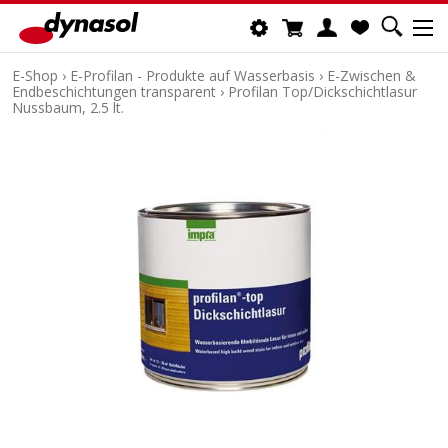
E-Shop
›
E-Profilan - Produkte auf Wasserbasis
›
E-Zwischen &
Endbeschichtungen transparent
›
Profilan Top/Dickschichtlasur
Nussbaum, 2.5 lt.