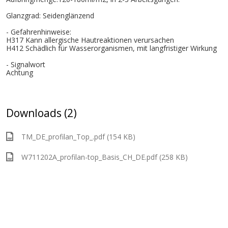
Glanzgrad: Seidenglänzend
- Gefahrenhinweise:
H317 Kann allergische Hautreaktionen verursachen
H412 Schädlich für Wasserorganismen, mit langfristiger Wirkung
- Signalwort
Achtung
Downloads (2)
TM_DE_profilan_Top_.pdf (154 KB)
W711202A_profilan-top_Basis_CH_DE.pdf (258 KB)