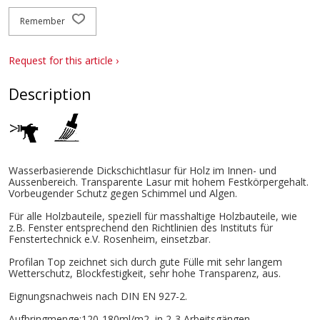
Remember
Request for this article ›
Description
Wasserbasierende Dickschichtlasur für Holz im Innen- und
Aussenbereich. Transparente Lasur mit hohem Festkörpergehalt.
Vorbeugender Schutz gegen Schimmel und Algen.
Für alle Holzbauteile, speziell für masshaltige Holzbauteile, wie
z.B. Fenster entsprechend den Richtlinien des Instituts für
Fenstertechnick e.V. Rosenheim, einsetzbar.
Profilan Top zeichnet sich durch gute Fülle mit sehr langem
Wetterschutz, Blockfestigkeit, sehr hohe Transparenz, aus.
Eignungsnachweis nach DIN EN 927-2.
Aufbringmenge:120-180ml/m2, in 2-3 Arbeitsgängen.