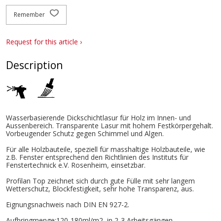
Remember
Request for this article ›
Description
Wasserbasierende Dickschichtlasur für Holz im Innen- und
Aussenbereich. Transparente Lasur mit hohem Festkörpergehalt.
Vorbeugender Schutz gegen Schimmel und Algen.
Für alle Holzbauteile, speziell für masshaltige Holzbauteile, wie
z.B. Fenster entsprechend den Richtlinien des Instituts für
Fenstertechnick e.V. Rosenheim, einsetzbar.
Profilan Top zeichnet sich durch gute Fülle mit sehr langem
Wetterschutz, Blockfestigkeit, sehr hohe Transparenz, aus.
Eignungsnachweis nach DIN EN 927-2.
Aufbringmenge:120-180ml/m2, in 2-3 Arbeitsgängen.