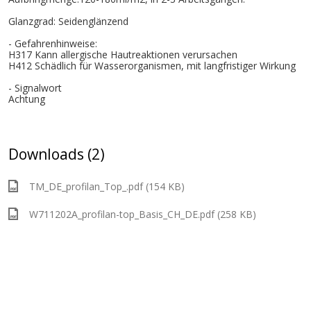
Glanzgrad: Seidenglänzend
- Gefahrenhinweise:
H317 Kann allergische Hautreaktionen verursachen
H412 Schädlich für Wasserorganismen, mit langfristiger Wirkung
- Signalwort
Achtung
Downloads (2)
TM_DE_profilan_Top_.pdf (154 KB)
W711202A_profilan-top_Basis_CH_DE.pdf (258 KB)