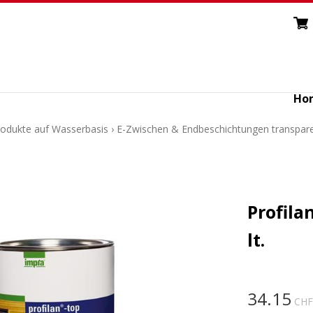
Ho
Produkte auf Wasserbasis
›
E-Zwischen & Endbeschichtungen transpar
Profila
lt.
34.15
CHF