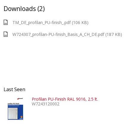
Downloads (2)
TM_DE_profilan_PU-finish_.pdf (106 KB)
W724307_profilan-PU-finish_Basis_A_CH_DE.pdf (187 KB)
Last Seen
Profilan PU-Finish RAL 9016, 2.5 lt.
W7243120002