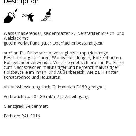
Description
Wasserbasierender, seidenmatter PU-verstärkter Streich- und
Walzlack mit
gutem Verlauf und guter Oberflächenbeständigkeit.
profilan PU-Finish wird bevorzugt als strapazierfähige
Beschichtung für Türen, Wandverkleidungen, Holzeinbauten,
Holzgeländer verwendet. Weiter eignet sich profilan PU-Finish
zum Nachstreichen maßhaltiger und begrenzt maßhaltiger
Holzbauteile im Innen- und Außenbereich, wie z.B. Fenster-,
Fensterbänke und Haustüren.
Als Aussbesserungslack für impralan D150 geeignet.
Verbrauch ca. 60 - 80 ml/m2 je Arbeitsgang.
Glanzgrad: Seidenmatt
Farbton: RAL 9016