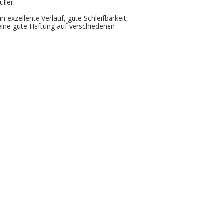
ller.
 exzellente Verlauf, gute Schleifbarkeit,
eine gute Haftung auf verschiedenen