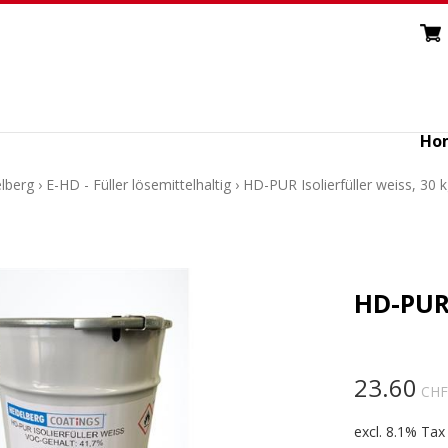
Ho
lberg
›
E-HD - Füller lösemittelhaltig
›
HD-PUR Isolierfüller weiss, 30 
HD-PUR 
23.60
CHF
excl. 8.1% Tax