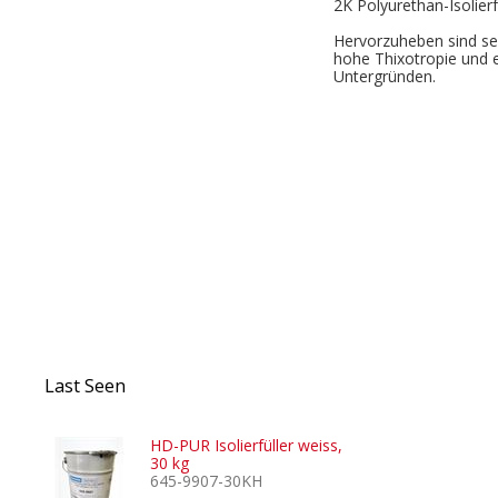
2K Polyurethan-Isolierfü
Hervorzuheben sind sein
hohe Thixotropie und 
Untergründen.
Last Seen
HD-PUR Isolierfüller weiss,
30 kg
645-9907-30KH