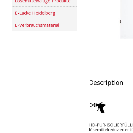
Lösemittelhaltige Produkte
E-Lacke Heidelberg
E-Verbrauchsmaterial
Description
HD-PUR-ISOLIERFÜLLER
lösemittelreduzierter fü