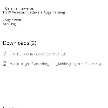
- Gefahrenhinweise:
H319 Verursacht schwere Augenreizung
- Signalwort
Achtung
Downloads (2)
TM_DE_profilan_Color_.pdf (131 KB)
W716101_profilan-color_0000_farblos_CH_DE.pdf (245 KB)