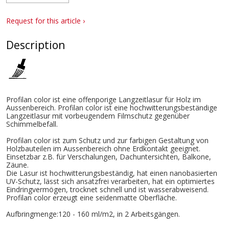
Request for this article ›
Description
Profilan color ist eine offenporige Langzeitlasur für Holz im
Aussenbereich. Profilan color ist eine hochwitterungsbeständige
Langzeitlasur mit vorbeugendem Filmschutz gegenüber
Schimmelbefall.
Profilan color ist zum Schutz und zur farbigen Gestaltung von
Holzbauteilen im Aussenbereich ohne Erdkontakt geeignet.
Einsetzbar z.B. für Verschalungen, Dachuntersichten, Balkone,
Zäune.
Die Lasur ist hochwitterungsbeständig, hat einen nanobasierten
UV-Schutz, lässt sich ansatzfrei verarbeiten, hat ein optimiertes
Eindringvermögen, trocknet schnell und ist wasserabweisend.
Profilan color erzeugt eine seidenmatte Oberfläche.
Aufbringmenge:120 - 160 ml/m2, in 2 Arbeitsgängen.