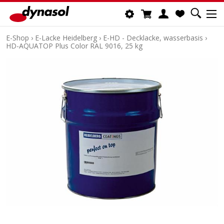
E-Shop
›
E-Lacke Heidelberg
›
E-HD - Decklacke, wasserbasis
›
HD-AQUATOP Plus Color RAL 9016, 25 kg